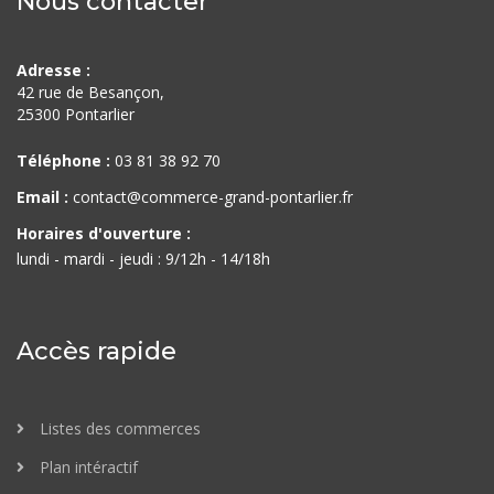
Nous contacter
Adresse :
42 rue de Besançon,
25300 Pontarlier
Téléphone :
03 81 38 92 70
Email :
contact@commerce-grand-pontarlier.fr
Horaires d'ouverture :
lundi - mardi - jeudi : 9/12h - 14/18h
Accès rapide
Listes des commerces
Plan intéractif